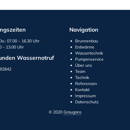
ngszeiten
Navigation
Do.: 07.00 – 16.30 Uhr
Brunnenbau
00 – 13.00 Uhr
Erdwärme
Wassertechnik
unden Wassernotruf
Pumpenservice
Über uns
292842
Team
Technik
Referenzen
Kontakt
Impressum
Datenschutz
© 2020
Graugans