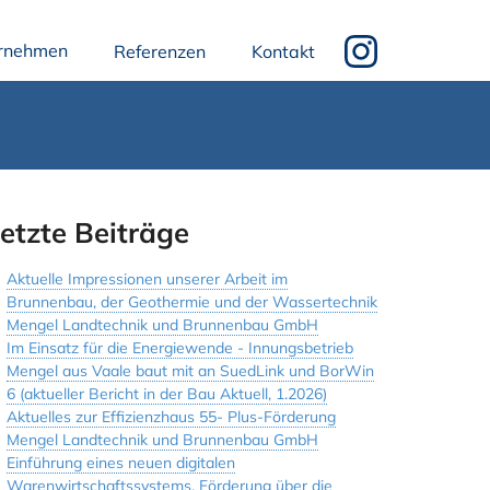
rnehmen
Referenzen
Kontakt
etzte Beiträge
Aktuelle Impressionen unserer Arbeit im
Brunnenbau, der Geothermie und der Wassertechnik
Mengel Landtechnik und Brunnenbau GmbH
Im Einsatz für die Energiewende - Innungsbetrieb
Mengel aus Vaale baut mit an SuedLink und BorWin
6 (aktueller Bericht in der Bau Aktuell, 1.2026)
Aktuelles zur Effizienzhaus 55- Plus-Förderung
Mengel Landtechnik und Brunnenbau GmbH
Einführung eines neuen digitalen
Warenwirtschaftssystems, Förderung über die