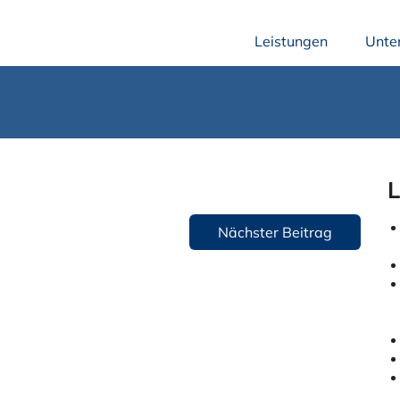
Leistungen
Unte
L
Nächster Beitrag