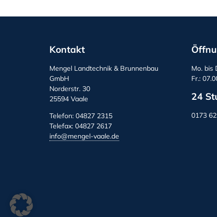
Kontakt
Öffnu
Mengel Landtechnik & Brunnenbau
Mo. bis 
GmbH
Fr.: 07.
Norderstr. 30
24 St
25594 Vaale
0173 6
Telefon: 04827 2315
Telefax: 04827 2617
info@mengel-vaale.de