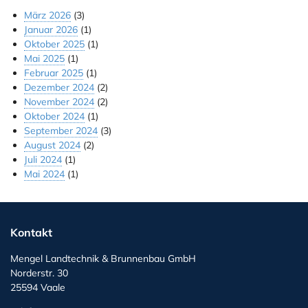
März 2026
(3)
Januar 2026
(1)
Oktober 2025
(1)
Mai 2025
(1)
Februar 2025
(1)
Dezember 2024
(2)
November 2024
(2)
Oktober 2024
(1)
September 2024
(3)
August 2024
(2)
Juli 2024
(1)
Mai 2024
(1)
Kontakt
Mengel Landtechnik & Brunnenbau GmbH
Norderstr. 30
25594 Vaale