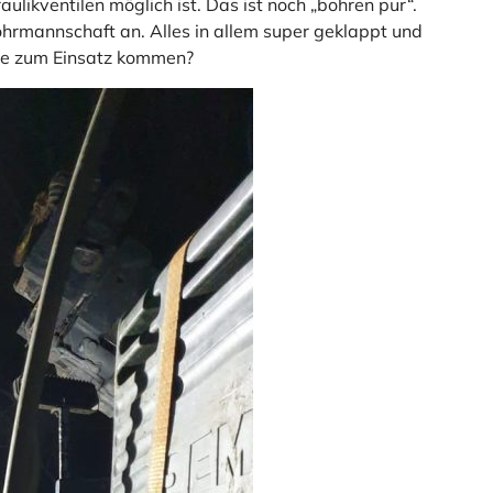
likventilen möglich ist. Das ist noch „bohren pur“.
hrmannschaft an. Alles in allem super geklappt und
Sie zum Einsatz kommen?