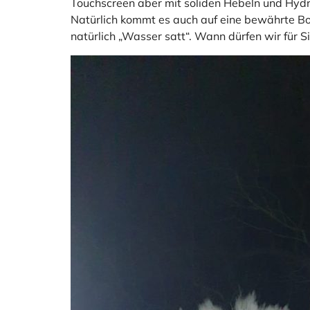
Touchscreen aber mit soliden Hebeln und Hydrau
Natürlich kommt es auch auf eine bewährte Bo
natürlich „Wasser satt“. Wann dürfen wir für 