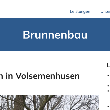
Leistungen
Unte
Brunnenbau
L
 in Volsemenhusen