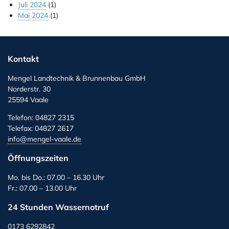
Juli 2024
(1)
Mai 2024
(1)
Kontakt
Mengel Landtechnik & Brunnenbau GmbH
Norderstr. 30
25594 Vaale
Telefon: 04827 2315
Telefax: 04827 2617
info@mengel-vaale.de
Öffnungszeiten
Mo. bis Do.: 07.00 – 16.30 Uhr
Fr.: 07.00 – 13.00 Uhr
24 Stunden Wassernotruf
0173 6292842