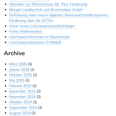
Aktuelles zur Effizienzhaus 55- Plus-Förderung
Jobs & Ausbildung
Mengel Landtechnik und Brunnenbau GmbH
Einführung eines neuen digitalen Warenwirtschaftssystems,
Referenzen
Förderung über die WTSH
Unser neuer Löschwasserprüfanhänger
Kontakt
Frohe Weihnachten
Löschwasserbrunnen in Neumünster
Instagram
Löschwasserbrunnen in Klixbüll
Archive
März 2026
(3)
Januar 2026
(1)
Oktober 2025
(1)
Mai 2025
(1)
Februar 2025
(1)
Dezember 2024
(2)
November 2024
(2)
Oktober 2024
(1)
September 2024
(3)
August 2024
(2)