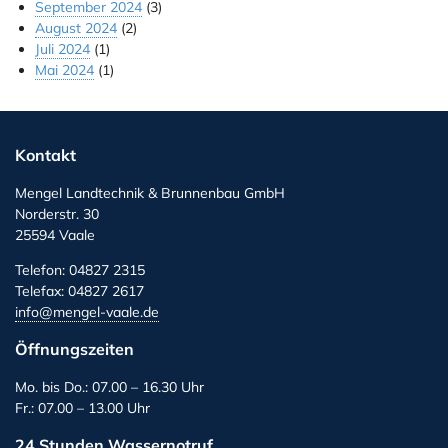
September 2024
(3)
August 2024
(2)
Juli 2024
(1)
Mai 2024
(1)
Kontakt
Mengel Landtechnik & Brunnenbau GmbH
Norderstr. 30
25594 Vaale
Telefon: 04827 2315
Telefax: 04827 2617
info@mengel-vaale.de
Öffnungszeiten
Mo. bis Do.: 07.00 – 16.30 Uhr
Fr.: 07.00 – 13.00 Uhr
24 Stunden Wassernotruf