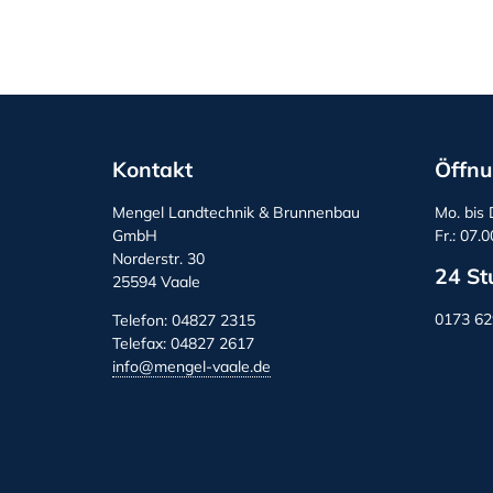
Kontakt
Öffnu
Mengel Landtechnik & Brunnenbau
Mo. bis 
GmbH
Fr.: 07.
Norderstr. 30
24 St
25594 Vaale
0173 6
Telefon: 04827 2315
Telefax: 04827 2617
info@mengel-vaale.de