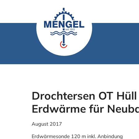
Zum
Inhalt
springen
Drochtersen OT Hüll
Erdwärme für Neuba
August 2017
Erdwärmesonde 120 m inkl. Anbindung