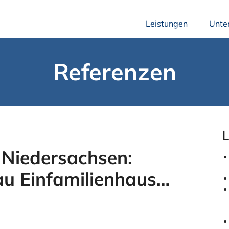
Leistungen
Unte
Referenzen
L
 Niedersachsen:
u Einfamilienhaus…