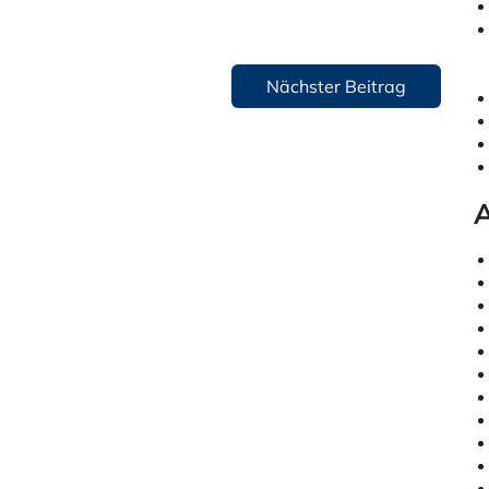
Nächster Beitrag
A