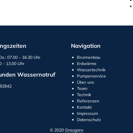
ngszeiten
Navigation
Do.: 07.00 – 16.30 Uhr
Brunnenbau
00 – 13.00 Uhr
Erdwärme
Wassertechnik
unden Wassernotruf
Pumpenservice
Über uns
292842
Team
Technik
Referenzen
Kontakt
Impressum
Datenschutz
© 2020
Graugans