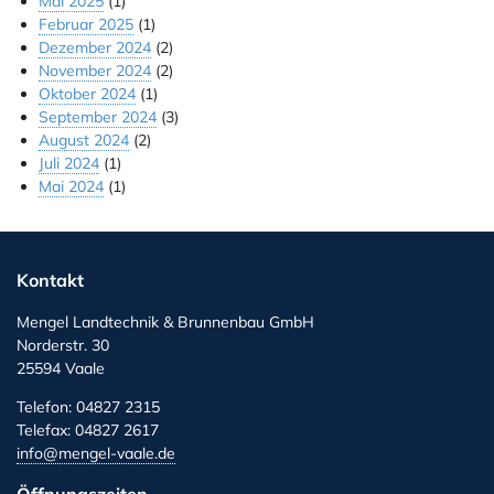
Mai 2025
(1)
Februar 2025
(1)
Dezember 2024
(2)
November 2024
(2)
Oktober 2024
(1)
September 2024
(3)
August 2024
(2)
Juli 2024
(1)
Mai 2024
(1)
Kontakt
Mengel Landtechnik & Brunnenbau GmbH
Norderstr. 30
25594 Vaale
Telefon: 04827 2315
Telefax: 04827 2617
info@mengel-vaale.de