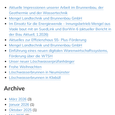
Aktuelle Impressionen unserer Arbeit im Brunnenbau, der
Jobs & Ausbildung
Geothermie und der Wassertechnik
Referenzen
Mengel Landtechnik und Brunnenbau GmbH
Im Einsatz für die Energiewende - Innungsbetrieb Mengel aus
Kontakt
Vaale baut mit an SuedLink und BorWin 6 (aktueller Bericht in
der Bau Aktuell, 1.2026)
Instagram
Aktuelles zur Effizienzhaus 55- Plus-Förderung
Mengel Landtechnik und Brunnenbau GmbH
Einführung eines neuen digitalen Warenwirtschaftssystems,
Förderung über die WTSH
Unser neuer Löschwasserprüfanhänger
Frohe Weihnachten
Löschwasserbrunnen in Neumünster
Löschwasserbrunnen in Klixbüll
Archive
März 2026
(3)
Januar 2026
(1)
Oktober 2025
(1)