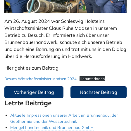
Jobs & Ausbildung
Referenzen
Am 26. August 2024 war Schleswig Holsteins
Wirtschaftsminister Claus Ruhe Madsen in unserem
Kontakt
Betrieb zu Besuch. Er informierte sich über unser
Brunnenbauerhandwerk, schaute sich unseren Betrieb
Instagram
und auch eine Bohrung an und trat mit uns in den Dialog
über die Herausforderung im Handwerk.
Hier geht es zum Beitrag:
Besuch Wirtschaftsminister Madsen 2024
Herunterladen
Beitragsnavigation
Vorheriger Beitrag
Nächster Beitrag
Letzte Beiträge
Aktuelle Impressionen unserer Arbeit im Brunnenbau, der
Geothermie und der Wassertechnik
Mengel Landtechnik und Brunnenbau GmbH