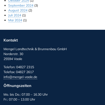
Oktober 2024
(1)
September 2024
(3)
August 2024
(2)
Juli 2024
(1)
Mai 2024
(1)
Kontakt
Mengel Landtechnik & Brunnenbau GmbH
Norderstr. 30
25594 Vaale
Telefon: 04827 2315
Telefax: 04827 2617
info@mengel-vaale.de
Öffnungszeiten
Mo. bis Do.: 07.00 – 16.30 Uhr
Fr.: 07.00 – 13.00 Uhr