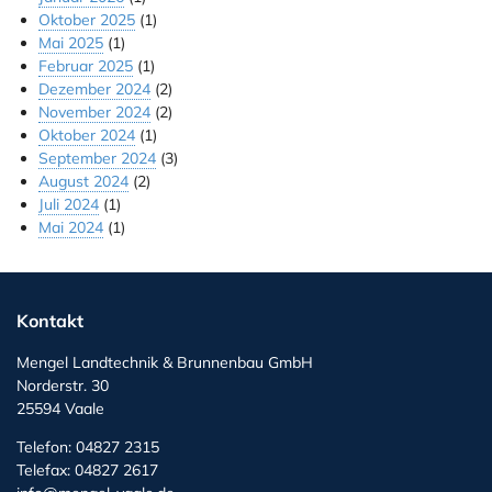
Oktober 2025
(1)
Mai 2025
(1)
Februar 2025
(1)
Dezember 2024
(2)
November 2024
(2)
Oktober 2024
(1)
September 2024
(3)
August 2024
(2)
Juli 2024
(1)
Mai 2024
(1)
Kontakt
Mengel Landtechnik & Brunnenbau GmbH
Norderstr. 30
25594 Vaale
Telefon: 04827 2315
Telefax: 04827 2617