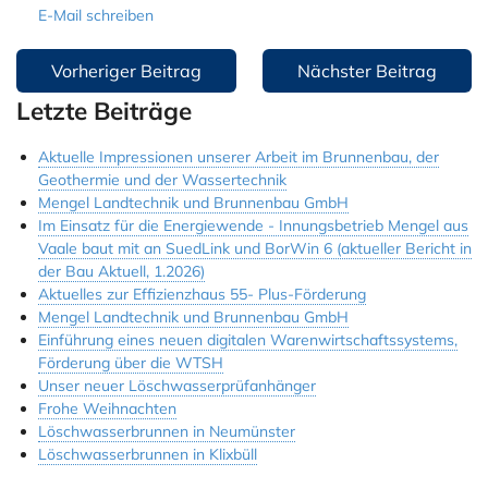
E-Mail schreiben
Jobs & Ausbildung
Beitragsnavigation
Vorheriger Beitrag
Nächster Beitrag
Referenzen
Letzte Beiträge
Kontakt
Aktuelle Impressionen unserer Arbeit im Brunnenbau, der
Instagram
Geothermie und der Wassertechnik
Mengel Landtechnik und Brunnenbau GmbH
Im Einsatz für die Energiewende - Innungsbetrieb Mengel aus
Vaale baut mit an SuedLink und BorWin 6 (aktueller Bericht in
der Bau Aktuell, 1.2026)
Aktuelles zur Effizienzhaus 55- Plus-Förderung
Mengel Landtechnik und Brunnenbau GmbH
Einführung eines neuen digitalen Warenwirtschaftssystems,
Förderung über die WTSH
Unser neuer Löschwasserprüfanhänger
Frohe Weihnachten
Löschwasserbrunnen in Neumünster
Löschwasserbrunnen in Klixbüll