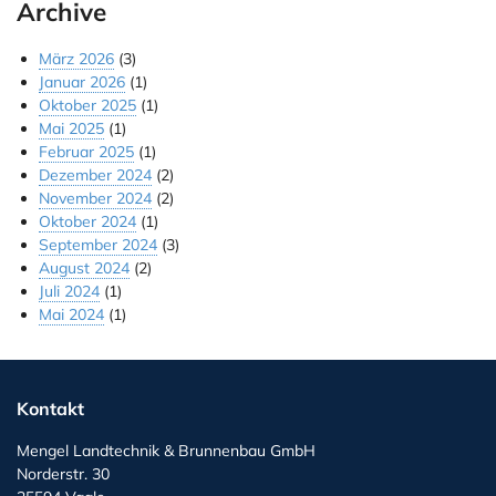
Archive
März 2026
(3)
Januar 2026
(1)
Oktober 2025
(1)
Mai 2025
(1)
Februar 2025
(1)
Dezember 2024
(2)
November 2024
(2)
Oktober 2024
(1)
September 2024
(3)
August 2024
(2)
Juli 2024
(1)
Mai 2024
(1)
Kontakt
Mengel Landtechnik & Brunnenbau GmbH
Norderstr. 30