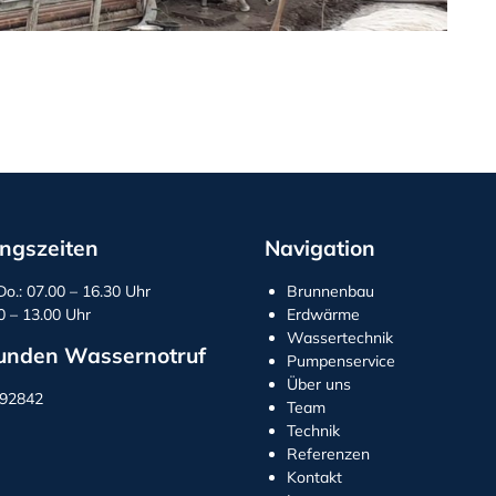
ngszeiten
Navigation
Do.: 07.00 – 16.30 Uhr
Brunnenbau
00 – 13.00 Uhr
Erdwärme
Wassertechnik
unden Wassernotruf
Pumpenservice
Über uns
292842
Team
Technik
Referenzen
Kontakt