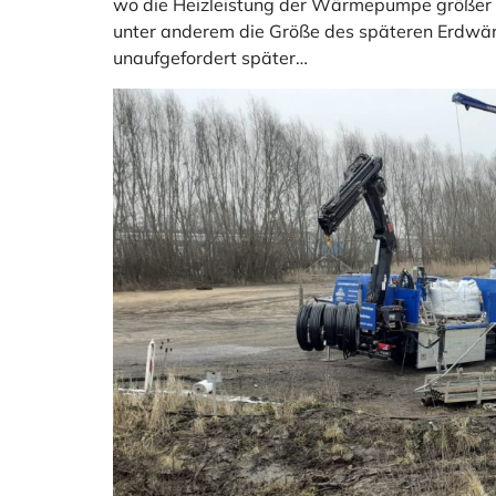
wo die Heizleistung der Wärmepumpe größer 
unter anderem die Größe des späteren Erdwär
unaufgefordert später…