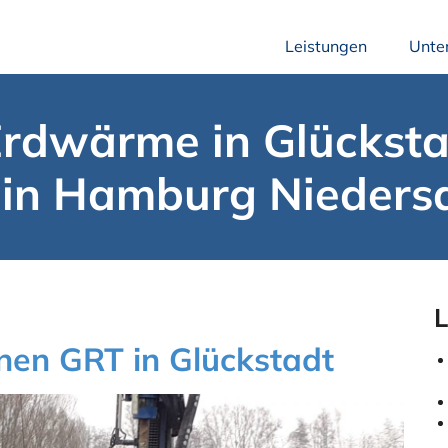
Leistungen
Unte
rdwärme in Glücksta
ein Hamburg Nieders
L
nen GRT in Glückstadt