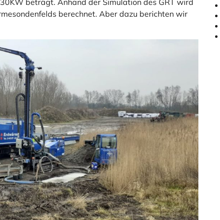
30KW beträgt. Anhand der Simulation des GRT wird
mesondenfelds berechnet. Aber dazu berichten wir