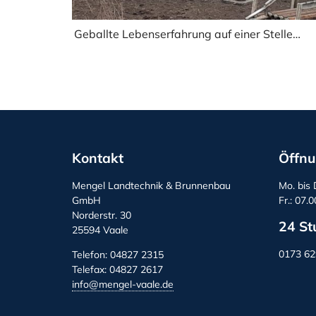
Geballte Lebenserfahrung auf einer Stelle…
Kontakt
Öffnu
Mengel Landtechnik & Brunnenbau
Mo. bis 
GmbH
Fr.: 07.
Norderstr. 30
24 St
25594 Vaale
0173 6
Telefon: 04827 2315
Telefax: 04827 2617
info@mengel-vaale.de