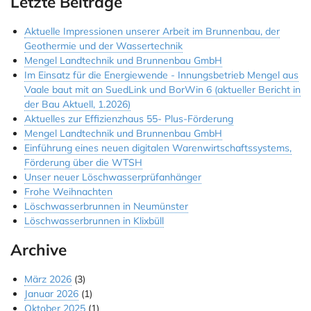
Letzte Beiträge
Jobs & Ausbildung
Aktuelle Impressionen unserer Arbeit im Brunnenbau, der
Geothermie und der Wassertechnik
Referenzen
Mengel Landtechnik und Brunnenbau GmbH
Im Einsatz für die Energiewende - Innungsbetrieb Mengel aus
Kontakt
Vaale baut mit an SuedLink und BorWin 6 (aktueller Bericht in
der Bau Aktuell, 1.2026)
Instagram
Aktuelles zur Effizienzhaus 55- Plus-Förderung
Mengel Landtechnik und Brunnenbau GmbH
Einführung eines neuen digitalen Warenwirtschaftssystems,
Förderung über die WTSH
Unser neuer Löschwasserprüfanhänger
Frohe Weihnachten
Löschwasserbrunnen in Neumünster
Löschwasserbrunnen in Klixbüll
Archive
März 2026
(3)
Januar 2026
(1)
Oktober 2025
(1)