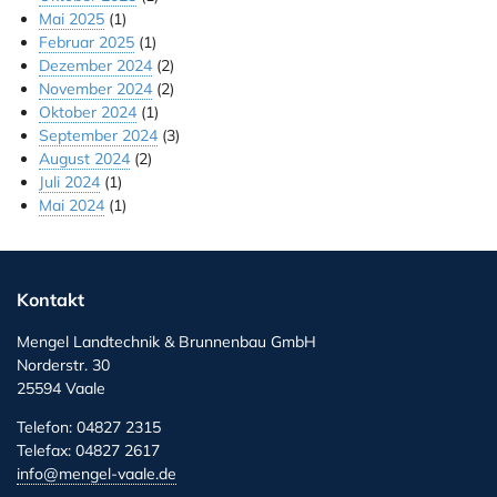
Mai 2025
(1)
Februar 2025
(1)
Dezember 2024
(2)
November 2024
(2)
Oktober 2024
(1)
September 2024
(3)
August 2024
(2)
Juli 2024
(1)
Mai 2024
(1)
Kontakt
Mengel Landtechnik & Brunnenbau GmbH
Norderstr. 30
25594 Vaale
Telefon: 04827 2315
Telefax: 04827 2617
info@mengel-vaale.de