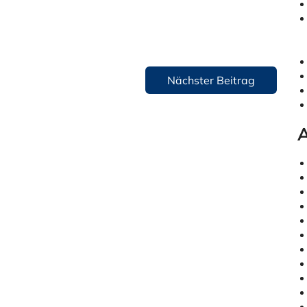
Nächster Beitrag
A