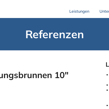
Leistungen
Unte
Referenzen
L
nungsbrunnen 10″