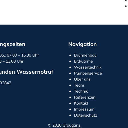
ngszeiten
Navigation
Do.: 07.00 – 16.30 Uhr
Brunnenbau
00 – 13.00 Uhr
Erdwärme
Wassertechnik
unden Wassernotruf
Pumpenservice
Über uns
292842
Team
Technik
Referenzen
Kontakt
Impressum
Datenschutz
© 2020
Graugans