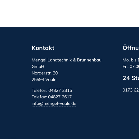
Kontakt
Öffnu
Mengel Landtechnik & Brunnenbau
Mo. bis 
GmbH
Fr.: 07.
Norderstr. 30
24 St
25594 Vaale
0173 6
Telefon: 04827 2315
Telefax: 04827 2617
info@mengel-vaale.de