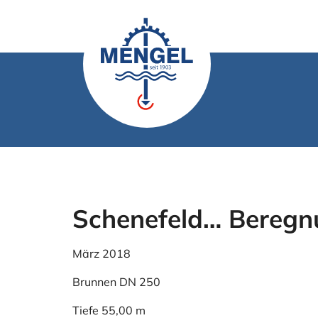
Zum
Inhalt
springen
Schenefeld… Bereg
März 2018
Brunnen DN 250
Tiefe 55,00 m