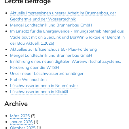
Letzte Beiträge
Jobs & Ausbildung
Aktuelle Impressionen unserer Arbeit im Brunnenbau, der
Geothermie und der Wassertechnik
Referenzen
Mengel Landtechnik und Brunnenbau GmbH
Im Einsatz für die Energiewende - Innungsbetrieb Mengel aus
Kontakt
Vaale baut mit an SuedLink und BorWin 6 (aktueller Bericht in
der Bau Aktuell, 1.2026)
Instagram
Aktuelles zur Effizienzhaus 55- Plus-Förderung
Mengel Landtechnik und Brunnenbau GmbH
Einführung eines neuen digitalen Warenwirtschaftssystems,
Förderung über die WTSH
Unser neuer Löschwasserprüfanhänger
Frohe Weihnachten
Löschwasserbrunnen in Neumünster
Löschwasserbrunnen in Klixbüll
Archive
März 2026
(3)
Januar 2026
(1)
Oktober 2025
(1)