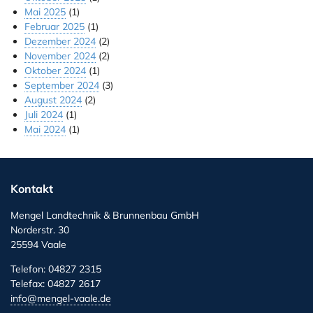
Mai 2025
(1)
Februar 2025
(1)
Dezember 2024
(2)
November 2024
(2)
Oktober 2024
(1)
September 2024
(3)
August 2024
(2)
Juli 2024
(1)
Mai 2024
(1)
Kontakt
Mengel Landtechnik & Brunnenbau GmbH
Norderstr. 30
25594 Vaale
Telefon: 04827 2315
Telefax: 04827 2617
info@mengel-vaale.de