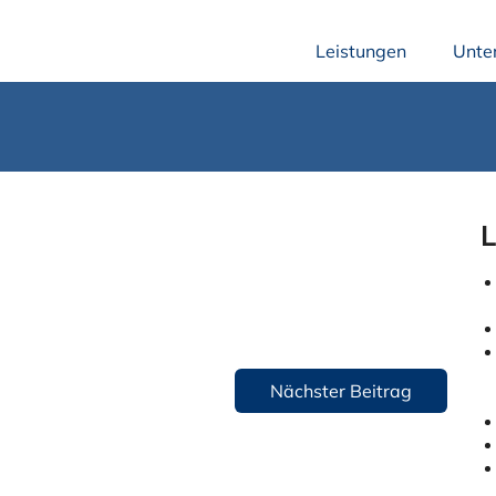
Leistungen
Unte
L
Nächster Beitrag