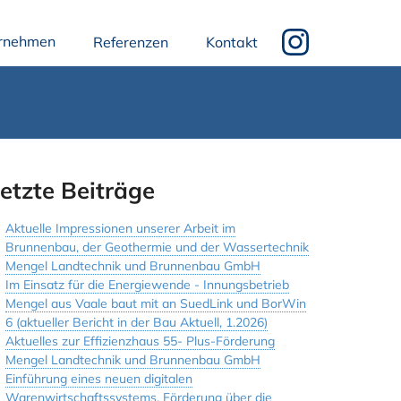
rnehmen
Referenzen
Kontakt
etzte Beiträge
Aktuelle Impressionen unserer Arbeit im
Brunnenbau, der Geothermie und der Wassertechnik
Mengel Landtechnik und Brunnenbau GmbH
Im Einsatz für die Energiewende - Innungsbetrieb
Mengel aus Vaale baut mit an SuedLink und BorWin
6 (aktueller Bericht in der Bau Aktuell, 1.2026)
Aktuelles zur Effizienzhaus 55- Plus-Förderung
Mengel Landtechnik und Brunnenbau GmbH
Einführung eines neuen digitalen
Warenwirtschaftssystems, Förderung über die