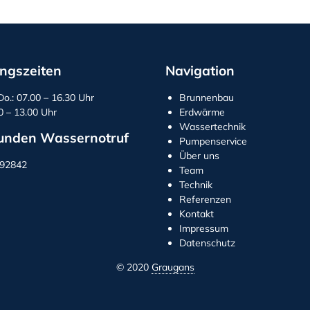
ngszeiten
Navigation
Do.: 07.00 – 16.30 Uhr
Brunnenbau
00 – 13.00 Uhr
Erdwärme
Wassertechnik
unden Wassernotruf
Pumpenservice
Über uns
292842
Team
Technik
Referenzen
Kontakt
Impressum
Datenschutz
© 2020
Graugans