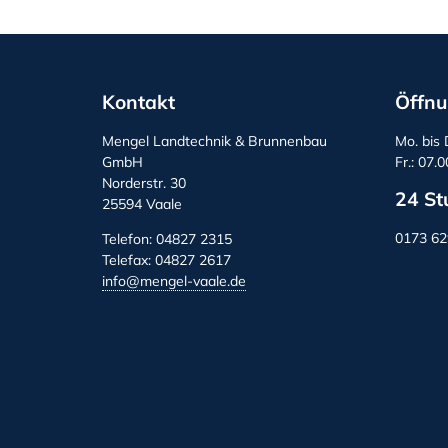
Kontakt
Öffnu
Mengel Landtechnik & Brunnenbau
Mo. bis 
GmbH
Fr.: 07.
Norderstr. 30
24 St
25594 Vaale
0173 6
Telefon: 04827 2315
Telefax: 04827 2617
info@mengel-vaale.de