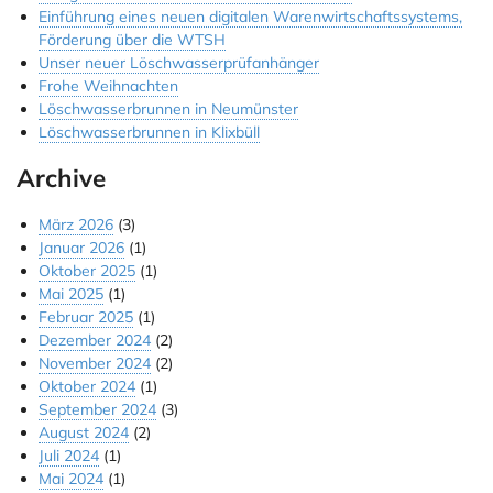
Einführung eines neuen digitalen Warenwirtschaftssystems,
Jobs & Ausbildung
Förderung über die WTSH
Unser neuer Löschwasserprüfanhänger
Referenzen
Frohe Weihnachten
Löschwasserbrunnen in Neumünster
Kontakt
Löschwasserbrunnen in Klixbüll
Instagram
Archive
März 2026
(3)
Januar 2026
(1)
Oktober 2025
(1)
Mai 2025
(1)
Februar 2025
(1)
Dezember 2024
(2)
November 2024
(2)
Oktober 2024
(1)
September 2024
(3)
August 2024
(2)
Juli 2024
(1)
Mai 2024
(1)