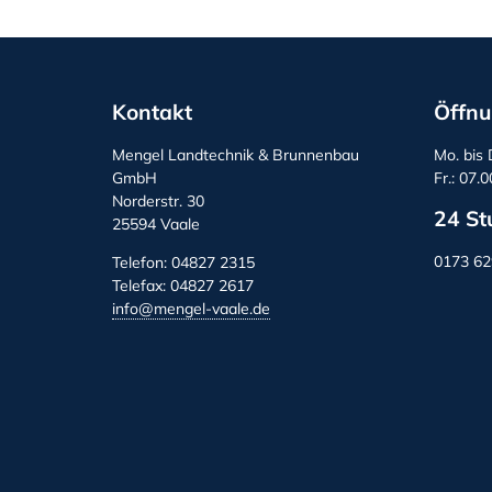
Kontakt
Öffnu
Mengel Landtechnik & Brunnenbau
Mo. bis 
GmbH
Fr.: 07.
Norderstr. 30
24 St
25594 Vaale
0173 6
Telefon: 04827 2315
Telefax: 04827 2617
info@mengel-vaale.de