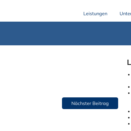
Leistungen
Unte
L
Nächster Beitrag