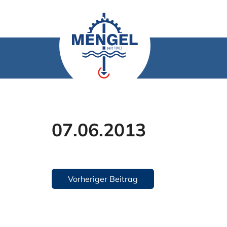
Zum
Inhalt
springen
07.06.2013
Beitragsnavigation
Vorheriger Beitrag