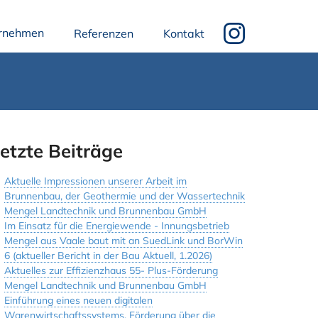
rnehmen
Referenzen
Kontakt
etzte Beiträge
Aktuelle Impressionen unserer Arbeit im
Brunnenbau, der Geothermie und der Wassertechnik
Mengel Landtechnik und Brunnenbau GmbH
Im Einsatz für die Energiewende - Innungsbetrieb
Mengel aus Vaale baut mit an SuedLink und BorWin
6 (aktueller Bericht in der Bau Aktuell, 1.2026)
Aktuelles zur Effizienzhaus 55- Plus-Förderung
Mengel Landtechnik und Brunnenbau GmbH
Einführung eines neuen digitalen
Warenwirtschaftssystems, Förderung über die