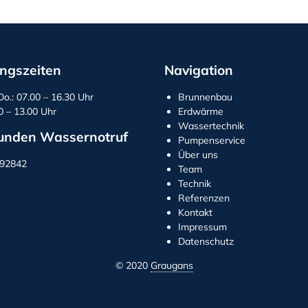
ngszeiten
Navigation
Do.: 07.00 – 16.30 Uhr
Brunnenbau
00 – 13.00 Uhr
Erdwärme
Wassertechnik
unden Wassernotruf
Pumpenservice
Über uns
292842
Team
Technik
Referenzen
Kontakt
Impressum
Datenschutz
© 2020
Graugans