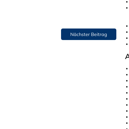
Nächster Beitrag
A