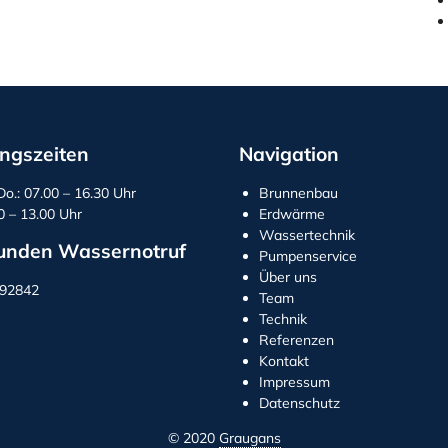
ngszeiten
Navigation
Do.: 07.00 – 16.30 Uhr
Brunnenbau
00 – 13.00 Uhr
Erdwärme
Wassertechnik
unden Wassernotruf
Pumpenservice
Über uns
292842
Team
Technik
Referenzen
Kontakt
Impressum
Datenschutz
© 2020
Graugans