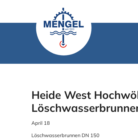
Zum
Inhalt
springen
Heide West Hochwö
Löschwasserbrunne
April 18
Löschwasserbrunnen DN 150