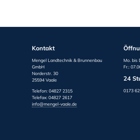
Kontakt
Öffnu
Mengel Landtechnik & Brunnenbau
Mo. bis 
GmbH
Fr.: 07.
Norderstr. 30
24 St
25594 Vaale
0173 6
Telefon: 04827 2315
Telefax: 04827 2617
info@mengel-vaale.de