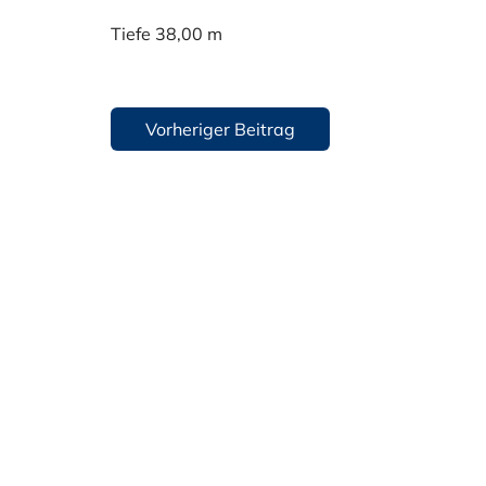
Tiefe 38,00 m
Beitragsnavigation
Vorheriger Beitrag