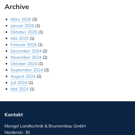
Archive
März 2026
(3)
Januar 2026
(1)
Oktober 2025
(1)
Mai 2025
(1)
Februar 2025
(1)
Dezember 2024
(2)
November 2024
(2)
Oktober 2024
(1)
September 2024
(3)
August 2024
(2)
Juli 2024
(1)
Mai 2024
(1)
Kontakt
Mengel Landtechnik & Brunnenbau GmbH
Norderstr. 30