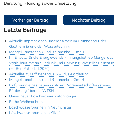
Beratung, Planung sowie Umsetzung.
Jobs & Ausbildung
Beitragsnavigation
Referenzen
Vorheriger Beitrag
Nächster Beitrag
Letzte Beiträge
Kontakt
Instagram
Aktuelle Impressionen unserer Arbeit im Brunnenbau, der
Geothermie und der Wassertechnik
Mengel Landtechnik und Brunnenbau GmbH
Im Einsatz für die Energiewende - Innungsbetrieb Mengel aus
Vaale baut mit an SuedLink und BorWin 6 (aktueller Bericht in
der Bau Aktuell, 1.2026)
Aktuelles zur Effizienzhaus 55- Plus-Förderung
Mengel Landtechnik und Brunnenbau GmbH
Einführung eines neuen digitalen Warenwirtschaftssystems,
Förderung über die WTSH
Unser neuer Löschwasserprüfanhänger
Frohe Weihnachten
Löschwasserbrunnen in Neumünster
Löschwasserbrunnen in Klixbüll