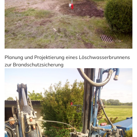
Jobs & Ausbildung
Referenzen
Kontakt
Instagram
Planung und Projektierung eines Löschwasserbrunnens
zur Brandschutzsicherung