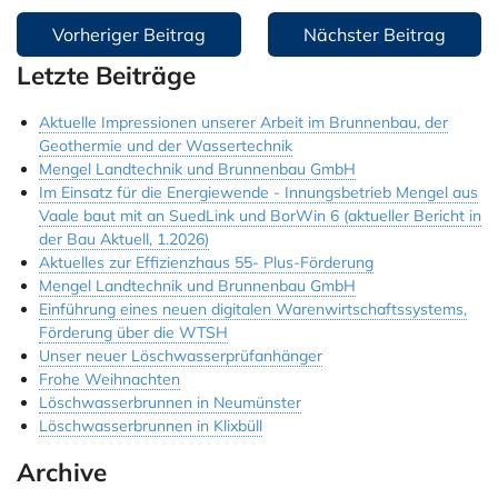
Beitragsnavigation
Vorheriger Beitrag
Nächster Beitrag
Letzte Beiträge
Aktuelle Impressionen unserer Arbeit im Brunnenbau, der
Geothermie und der Wassertechnik
Mengel Landtechnik und Brunnenbau GmbH
Im Einsatz für die Energiewende - Innungsbetrieb Mengel aus
Vaale baut mit an SuedLink und BorWin 6 (aktueller Bericht in
der Bau Aktuell, 1.2026)
Aktuelles zur Effizienzhaus 55- Plus-Förderung
Mengel Landtechnik und Brunnenbau GmbH
Einführung eines neuen digitalen Warenwirtschaftssystems,
Förderung über die WTSH
Unser neuer Löschwasserprüfanhänger
Frohe Weihnachten
Löschwasserbrunnen in Neumünster
Löschwasserbrunnen in Klixbüll
Archive