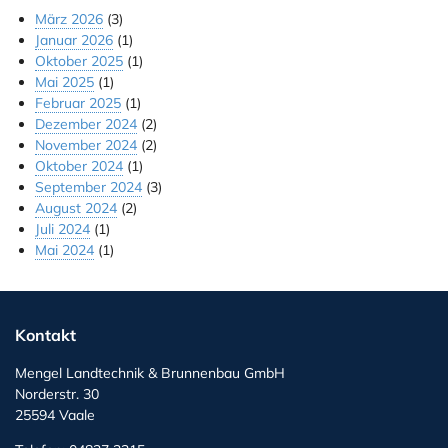
März 2026
(3)
Januar 2026
(1)
Oktober 2025
(1)
Mai 2025
(1)
Februar 2025
(1)
Dezember 2024
(2)
November 2024
(2)
Oktober 2024
(1)
September 2024
(3)
August 2024
(2)
Juli 2024
(1)
Mai 2024
(1)
Kontakt
Mengel Landtechnik & Brunnenbau GmbH
Norderstr. 30
25594 Vaale