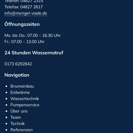
Telefon: 04827 2315
Telefax: 04827 2617
info@mengel-vaale.de
Öffnungszeiten
Mo. bis Do.: 07.00 – 16.30 Uhr
Fr.: 07.00 – 13.00 Uhr
24 Stunden Wassernotruf
0173 6292842
Navigation
Brunnenbau
Erdwärme
Wassertechnik
Pumpenservice
Über uns
Team
Technik
Referenzen