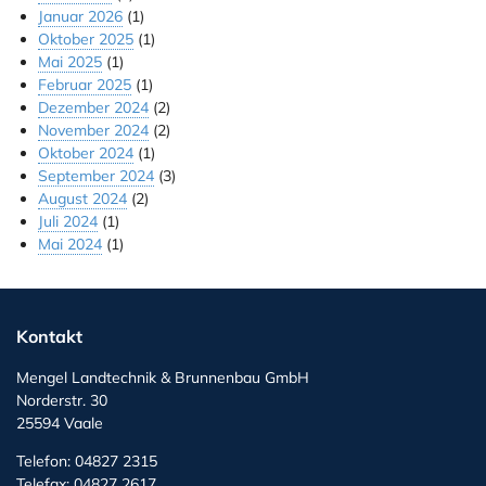
Januar 2026
(1)
Oktober 2025
(1)
Mai 2025
(1)
Februar 2025
(1)
Dezember 2024
(2)
November 2024
(2)
Oktober 2024
(1)
September 2024
(3)
August 2024
(2)
Juli 2024
(1)
Mai 2024
(1)
Kontakt
Mengel Landtechnik & Brunnenbau GmbH
Norderstr. 30
25594 Vaale
Telefon: 04827 2315
Telefax: 04827 2617