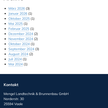
März 2026
(3)
Januar 2026
(1)
Oktober 2025
(1)
Mai 2025
(1)
Februar 2025
(1)
Dezember 2024
(2)
November 2024
(2)
Oktober 2024
(1)
September 2024
(3)
August 2024
(2)
Juli 2024
(1)
Mai 2024
(1)
Kontakt
Mengel Landtechnik & Brunnenbau GmbH
Norderstr. 30
25594 Vaale