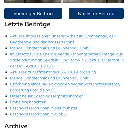
Beitragsnavigation
Vorheriger Beitrag
Nächster Beitrag
Letzte Beiträge
Aktuelle Impressionen unserer Arbeit im Brunnenbau, der
Geothermie und der Wassertechnik
Mengel Landtechnik und Brunnenbau GmbH
Im Einsatz für die Energiewende - Innungsbetrieb Mengel aus
Vaale baut mit an SuedLink und BorWin 6 (aktueller Bericht in
der Bau Aktuell, 1.2026)
Aktuelles zur Effizienzhaus 55- Plus-Förderung
Mengel Landtechnik und Brunnenbau GmbH
Einführung eines neuen digitalen Warenwirtschaftssystems,
Förderung über die WTSH
Unser neuer Löschwasserprüfanhänger
Frohe Weihnachten
Löschwasserbrunnen in Neumünster
Löschwasserbrunnen in Klixbüll
Archive