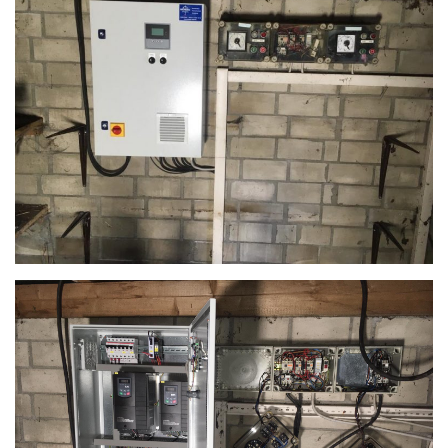
Jobs & Ausbildung
Referenzen
Kontakt
Instagram