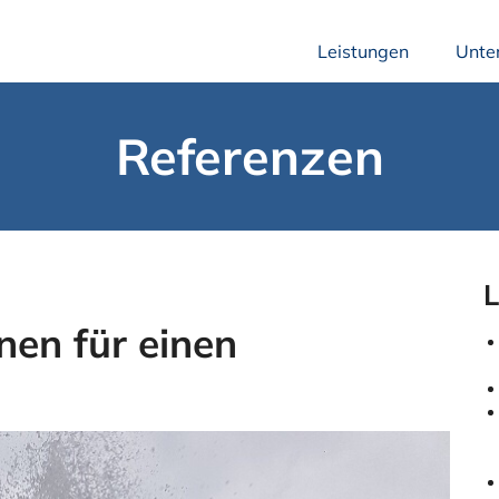
Leistungen
Unte
Referenzen
L
en für einen