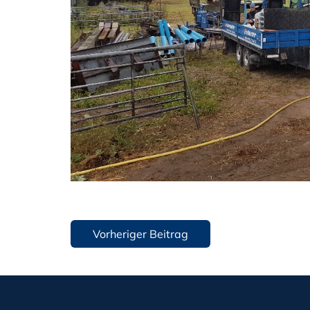
Beitragsnavigation
Vorheriger Beitrag